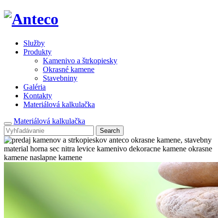
Služby
Produkty
Kamenivo a štrkopiesky
Okrasné kamene
Stavebniny
Galéria
Kontakty
Materiálová kalkulačka
Materiálová kalkulačka
Search
for: