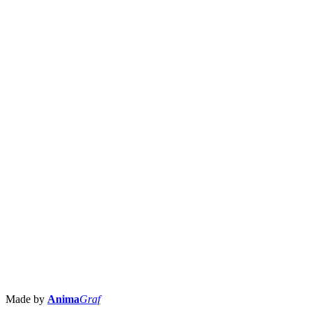
Made by
Anima
Graf