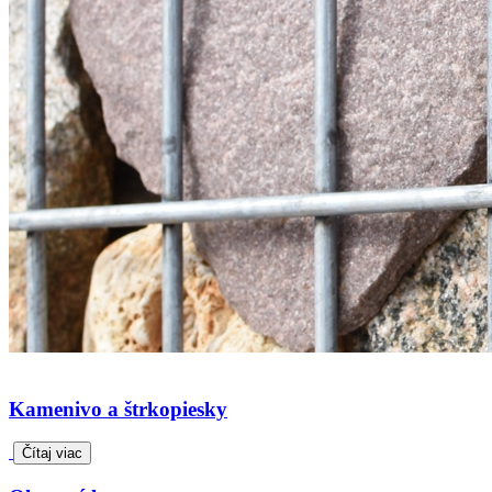
Kamenivo a štrkopiesky
Čítaj viac