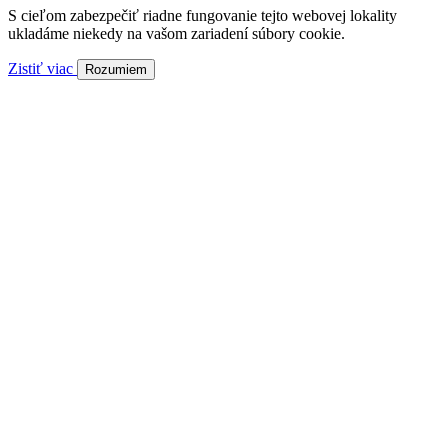
S cieľom zabezpečiť riadne fungovanie tejto webovej lokality
ukladáme niekedy na vašom zariadení súbory cookie.
Zistiť viac
Rozumiem